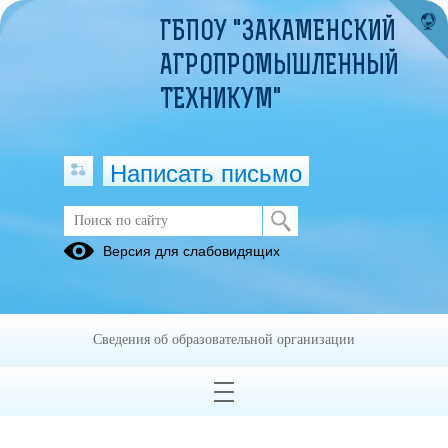
ГБПОУ "ЗАКАМЕНСКИЙ
АГРОПРОМЫШЛЕННЫЙ
ТЕХНИКУМ"
Написать письмо
Наставничество
Версия для слабовидящих
Положение о программе наставничества обучающихся.pdf
(скачать)
(посмотреть)
Программа наставничества на 2020-2021.pdf
(скачать)
Сведения об образовательной организации
(посмотреть)