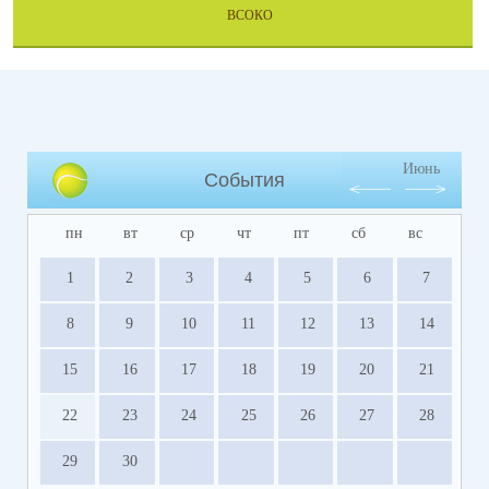
ВСОКО
Июнь
События
пн
вт
ср
чт
пт
сб
вс
1
2
3
4
5
6
7
8
9
10
11
12
13
14
15
16
17
18
19
20
21
22
23
24
25
26
27
28
29
30