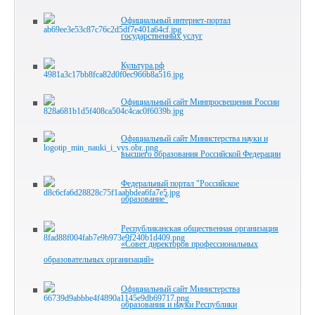
Официальный интернет-портал
государственных услуг
Культура.рф
Официальный сайт Минпросвещения России
Официальный сайт Министерства науки и
высшего образования Российской Федерации
Федеральный портал "Российское
образование"
Республиканская общественная организация
«Совет директоров профессиональных
образовательных организаций»
Официальный сайт Министерства
образования и науки Республики