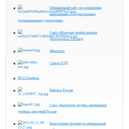
Официальный сайт для размещения
информации о государственных
(муниципальных) учреждениях
Союз «Молодые профессионалы
(Ворлдскиллс Россия)»
ВКонтакте
Спектр ПДД
ИСО Профтех
Работа в России
Союз директоров​ средних специальных
учебных заведений России
Ваше мнение формирует официальный