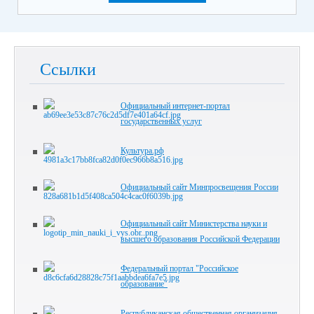
Ссылки
Официальный интернет-портал
государственных услуг
Культура.рф
Официальный сайт Минпросвещения России
Официальный сайт Министерства науки и
высшего образования Российской Федерации
Федеральный портал "Российское
образование"
Республиканская общественная организация