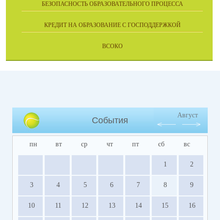
БЕЗОПАСНОСТЬ ОБРАЗОВАТЕЛЬНОГО ПРОЦЕССА
КРЕДИТ НА ОБРАЗОВАНИЕ С ГОСПОДДЕРЖКОЙ
ВСОКО
Август
События
пн
вт
ср
чт
пт
сб
вс
1
2
3
4
5
6
7
8
9
10
11
12
13
14
15
16