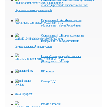
«Совет директоров профессиональных
образовательных организаций»
Официальный сайт Министерства
образования и науки Республики
Официальный сайт для размещения
информации о государственных
(муниципальных) учреждениях
Союз «Молодые профессионалы
(Ворлдскиллс Россия)»
ВКонтакте
Спектр ПДД
ИСО Профтех
Работа в России